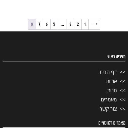
8
7
6
5
…
3
2
1
←
תפריט ראשי
דף הבית
אודות
חנות
מאמרים
צור קשר
מאמרים רלוונטיים