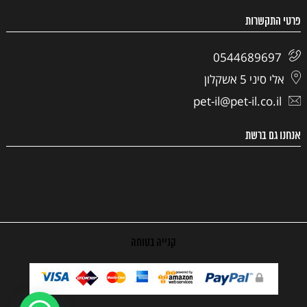
פרטי התקשרות
0544689697
אלי סיני 5 אשקלון
pet-il@pet-il.co.il
אנחנו גם ברשת
קנייה בטוחה