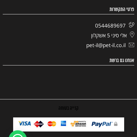
פרטי התקשרות
0544689697
אלי סיני 5 אשקלון
pet-il@pet-il.co.il
אנחנו גם ברשת
קנייה בטוחה