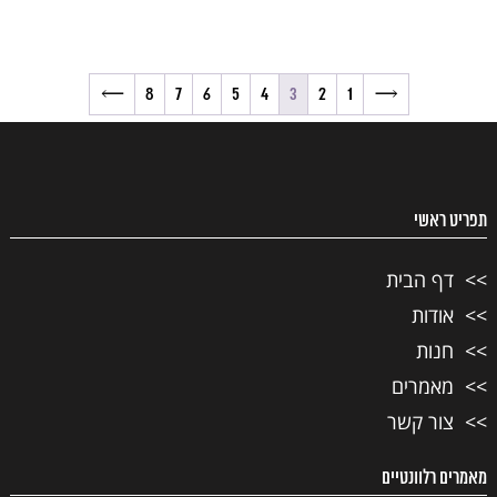
→
8
7
6
5
4
3
2
1
←
תפריט ראשי
דף הבית
אודות
חנות
מאמרים
צור קשר
מאמרים רלוונטיים