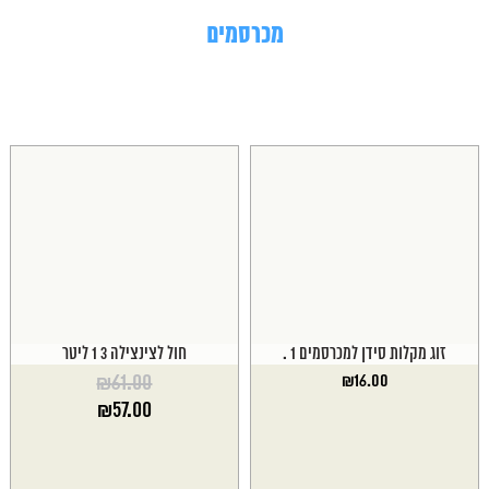
מכרסמים
זוג מקלות סידן למכרסמים 1 .
חול לצינצילה 3 1 ליטר
₪
61.00
₪
16.00
המחיר
₪
57.00
המקורי
המחיר
היה:
הנוכחי
₪61.00.
הוא: