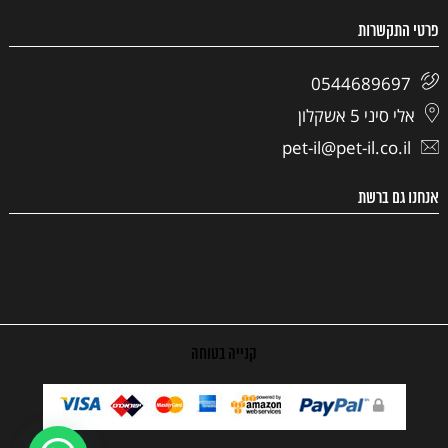
פרטי התקשרות
0544689697
אלי סיני 5 אשקלון
pet-il@pet-il.co.il
אנחנו גם ברשת
קנייה בטוחה