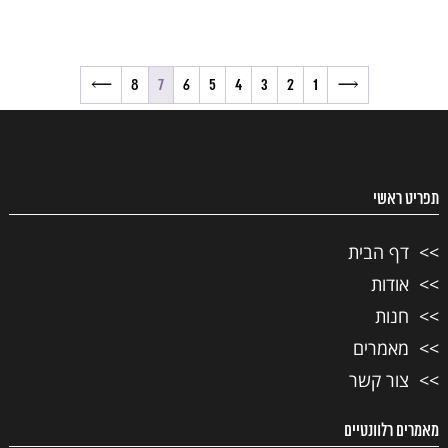
→
8
7
6
5
4
3
2
1
←
תפריט ראשי
דף הבית
אודות
חנות
מאמרים
צור קשר
מאמרים רלוונטיים