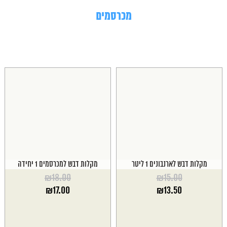
מכרסמים
מקלות דבש לארנבונים 1 ליטר
מקלות דבש למכרסמים 1 יחידה
₪
18.00
₪
15.00
המחיר
המחיר
₪
17.00
₪
13.50
המקורי
המקורי
המחיר
המחיר
היה:
היה:
הנוכחי
הנוכחי
₪18.00.
₪15.00.
הוא:
הוא: