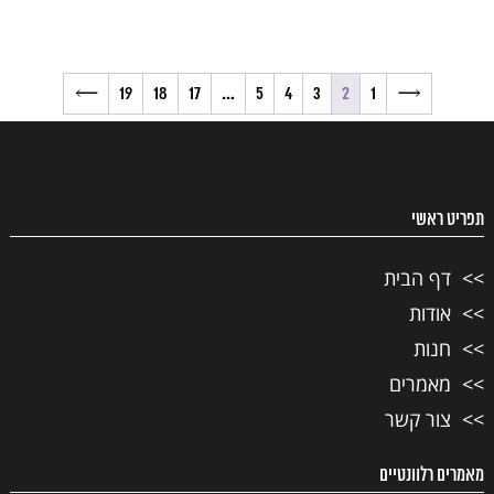
→
19
18
17
…
5
4
3
2
1
←
תפריט ראשי
דף הבית
אודות
חנות
מאמרים
צור קשר
מאמרים רלוונטיים