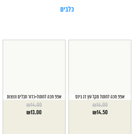
כלבים
אפפ חכה לחתול מקל עץ דג גינס
אפפ חכה לחתול+כדור חבלים ונוצות
₪
14.00
₪
16.00
המחיר
המחיר
₪
13.00
₪
14.50
המקורי
המקורי
המחיר
המחיר
היה:
היה:
הנוכחי
הנוכחי
₪14.00.
₪16.00.
הוא:
הוא: