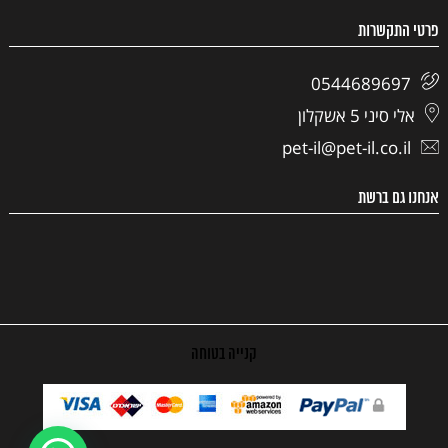
פרטי התקשרות
0544689697
אלי סיני 5 אשקלון
pet-il@pet-il.co.il
אנחנו גם ברשת
קנייה בטוחה