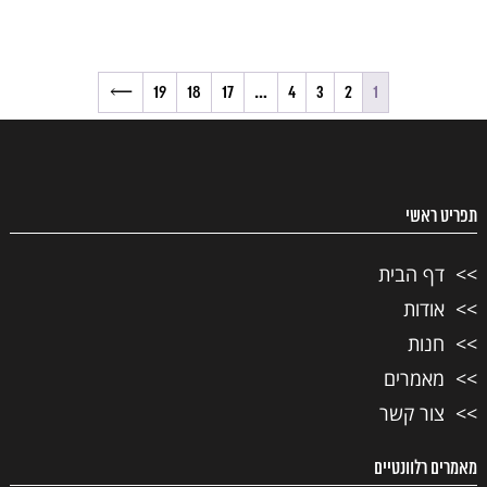
→
19
18
17
…
4
3
2
1
תפריט ראשי
דף הבית
אודות
חנות
מאמרים
צור קשר
מאמרים רלוונטיים