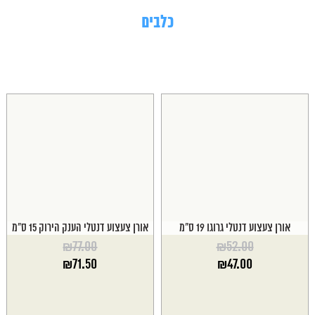
כלבים
אורן צעצוע דנטלי גרוגו 19 ס"מ
אורן צעצוע דנטלי הענק הירוק 15 ס"מ
₪
77.00
₪
52.00
המחיר
המחיר
₪
71.50
₪
47.00
המקורי
המקורי
המחיר
המחיר
היה:
היה:
הנוכחי
הנוכחי
₪77.00.
₪52.00.
הוא:
הוא: