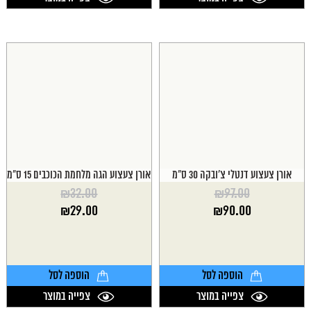
אורן צעצוע דנטלי צ'ובקה 30 ס"מ
אורן צעצוע הגה מלחמת הכוכבים 15 ס"מ
₪
32.00
₪
97.00
המחיר
המחיר
₪
29.00
₪
90.00
המקורי
המקורי
המחיר
המחיר
היה:
היה:
הנוכחי
הנוכחי
₪32.00.
₪97.00.
הוא:
הוא:
₪29.00.
₪90.00.
הוספה לסל
הוספה לסל
צפייה במוצר
צפייה במוצר