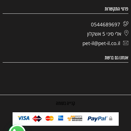
פרטי התקשרות
0544689697
אלי סיני 5 אשקלון
pet-il@pet-il.co.il
אנחנו גם ברשת
קנייה בטוחה