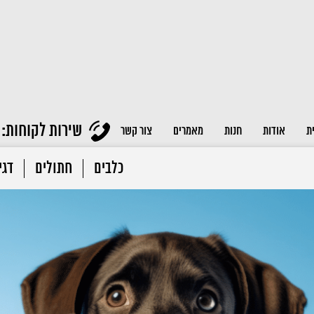
שירות לקוחות:
ת
אודות
חנות
מאמרים
צור קשר
כלבים
חתולים
דגי 