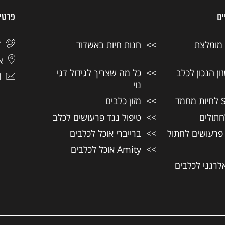
ים
פרטי
 מומלצת
חנות חיות באשדוד
7
אל
ן הנכון לכלב
כל מה שצריך לגידול דגי
l
נוי
מזון כלבים
חתולים
טיפול נגד פרעושים לכלב
 פרעושים לחתול
ברייברי אוכל לכלבים
Amity אוכל לכלבים
אלרגני לכלבים