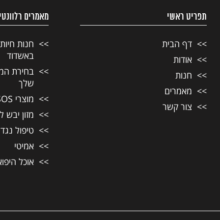
תפריט ראשי
מאמרים רלוונטי
דף הבית
חנות חיות
באשדוד
אודות
בחירת המזו
חנות
שלך
מאמרים
מוצרי SOS לחיות מחמד
צור קשר
מזון יבש ל
טיפול נגד
אמיטי
אוכל היפו