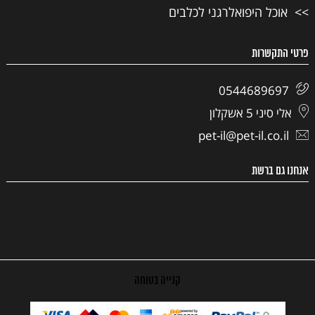
אוכל היפואלרגני לכלבים
פרטי התקשרות
0544689697
אלי סיני 5 אשקלון
pet-il@pet-il.co.il
אנחנו גם ברשת
קנייה בטוחה