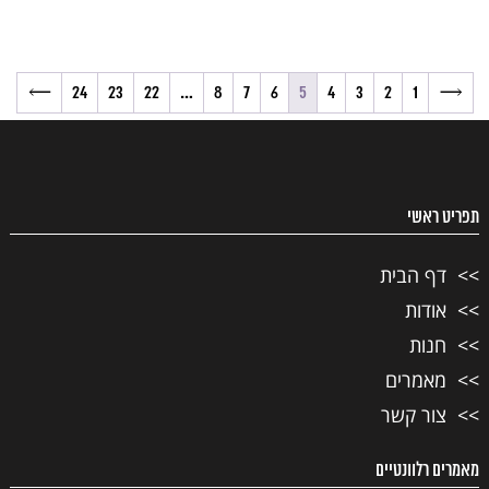
→
24
23
22
…
8
7
6
5
4
3
2
1
←
תפריט ראשי
דף הבית
אודות
חנות
מאמרים
צור קשר
מאמרים רלוונטיים