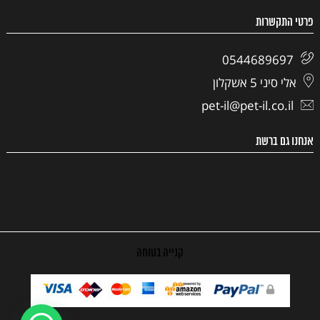
פרטי התקשרות
0544689697
אלי סיני 5 אשקלון
pet-il@pet-il.co.il
אנחנו גם ברשת
קנייה בטוחה