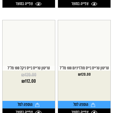
צפייה במוצר
צפייה במוצר
טריטון טרייס בייס מולדיניום 100 מל"ל
טריטון טרייס בייס ניקל 100 מל"ל
₪
120.00
₪
120.00
המחיר
₪
112.00
המקורי
המחיר
היה:
הנוכחי
₪120.00.
הוא:
₪112.00.
הוספה לסל
הוספה לסל
צפייה במוצר
צפייה במוצר