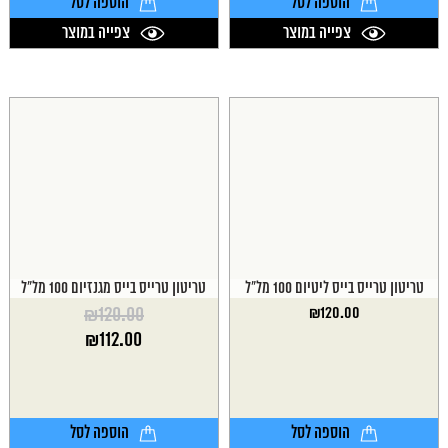
הוספה לסל
הוספה לסל
צפייה במוצר
צפייה במוצר
טריטון טרייס בייס ליטיום 100 מל"ל
טריטון טרייס בייס מגנזיום 100 מל"ל
₪
120.00
₪
120.00
המחיר
₪
112.00
המקורי
המחיר
היה:
הנוכחי
₪120.00.
הוא:
₪112.00.
הוספה לסל
הוספה לסל