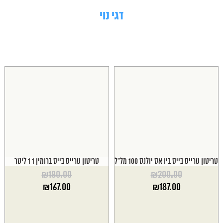
דגי נוי
טריטון טרייס בייס ביו אס יולנס 100 מל"ל
טריטון טרייס בייס ברומין 1 1 ליטר
₪
180.00
₪
200.00
המחיר
המחיר
₪
167.00
₪
187.00
המקורי
המקורי
המחיר
המחיר
היה:
היה:
הנוכחי
הנוכחי
₪180.00.
₪200.00.
הוא:
הוא: