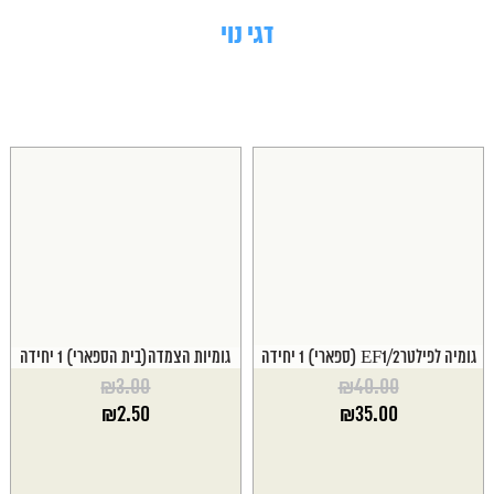
דגי נוי
גומיה לפילטרEF1/2 (ספארי) 1 יחידה
גומיות הצמדה(בית הספארי) 1 יחידה
₪
3.00
₪
40.00
המחיר
המחיר
₪
2.50
₪
35.00
המקורי
המקורי
המחיר
המחיר
היה:
היה:
הנוכחי
הנוכחי
₪3.00.
₪40.00.
הוא:
הוא: