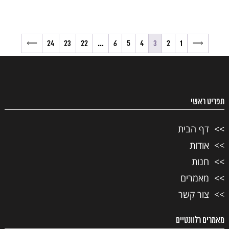
→
24
23
22
…
6
5
4
3
2
1
←
תפריט ראשי
דף הבית
אודות
חנות
מאמרים
צור קשר
מאמרים רלוונטיים