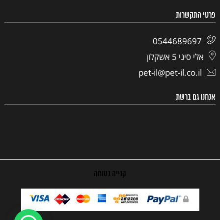
פרטי התקשרות
0544689697
אלי סיני 5 אשקלון
pet-il@pet-il.co.il
אנחנו גם ברשת
קנייה בטוחה