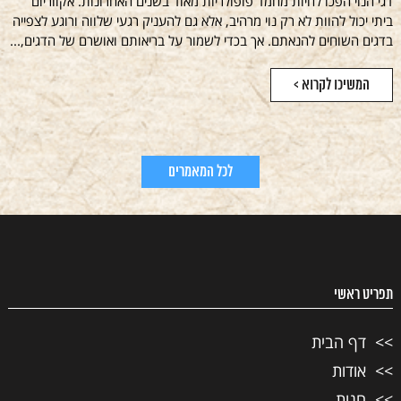
דגי הנוי הפכו לחיות מחמד פופולריות מאוד בשנים האחרונות. אקווריום
ביתי יכול להוות לא רק נוי מרהיב, אלא גם להעניק רגעי שלווה ורוגע לצפייה
בדגים השוחים להנאתם. אך בכדי לשמור על בריאותם ואושרם של הדגים,...
המשיכו לקרוא >
לכל המאמרים
תפריט ראשי
דף הבית
אודות
חנות