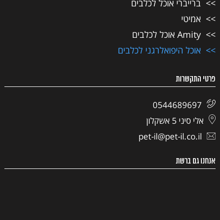
ברייברי אוכל לכלבים
אמיטי
Amity אוכל לכלבים
אוכל היפואלרגני לכלבים
פרטי התקשרות
0544689697
אלי סיני 5 אשקלון
pet-il@pet-il.co.il
אנחנו גם ברשת