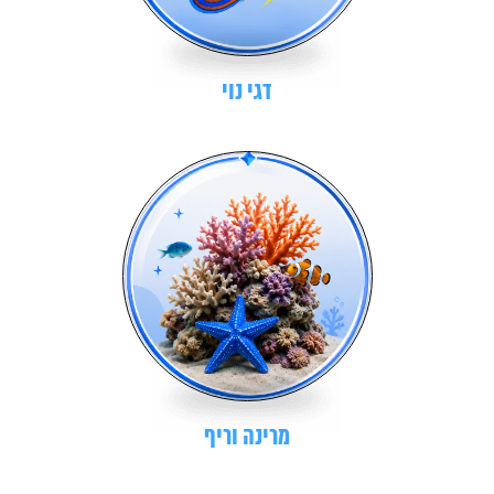
דגי נוי
מרינה וריף