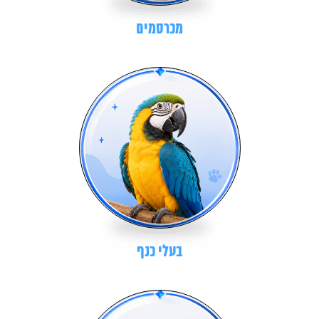
מכרסמים
בעלי כנף