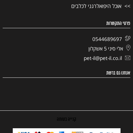
אוכל היפואלרגני לכלבים
פרטי התקשרות
0544689697
אלי סיני 5 אשקלון
pet-il@pet-il.co.il
אנחנו גם ברשת
קנייה בטוחה