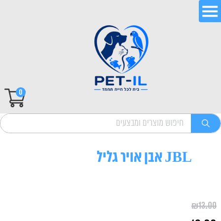
0
JBL אבן אויר גליל
₪
13.00
המחיר