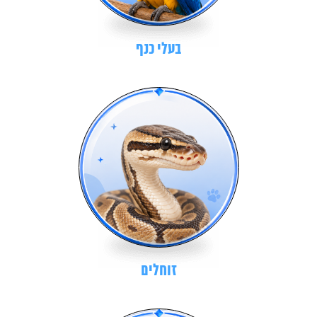
בעלי כנף
זוחלים