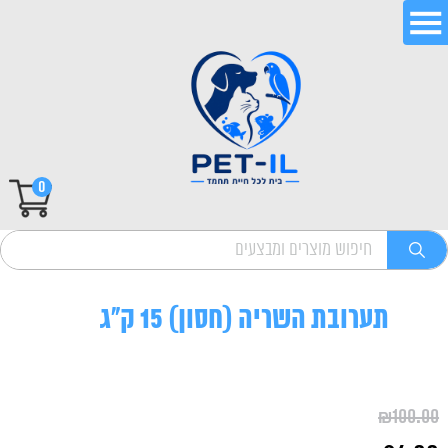
0
תערובת השריה (חסון) 15 ק"ג
₪
100.00
המחיר