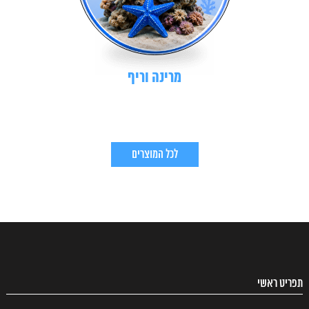
מרינה וריף
לכל המוצרים
תפריט ראשי