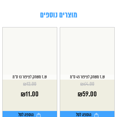
מוצרים נוספים
ש.ז משחק לציפור 45 ס"מ
ש.ז משחק לציפור 13 ס"מ
₪
12.00
₪
64.00
המחיר
המחיר
₪
11.00
₪
59.00
המקורי
המקורי
היה:
היה:
המחיר
המחיר
₪12.00.
₪64.00.
הנוכחי
הנוכחי
הוא:
הוא:
הוספה לסל
הוספה לסל
₪11.00.
₪59.00.