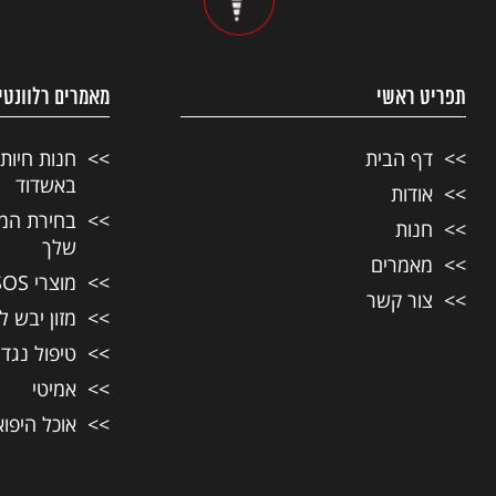
תפריט ראשי
מאמרים רלוונטי
דף הבית
חנות חיות
באשדוד
אודות
בחירת המזו
חנות
שלך
מאמרים
מוצרי SOS לחיות מחמד
צור קשר
מזון יבש ל
טיפול נגד
אמיטי
אוכל היפו