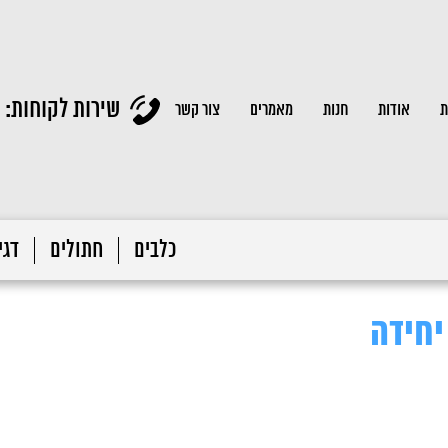
שירות לקוחות:
ת
אודות
חנות
מאמרים
צור קשר
כלבים
חתולים
דגי 