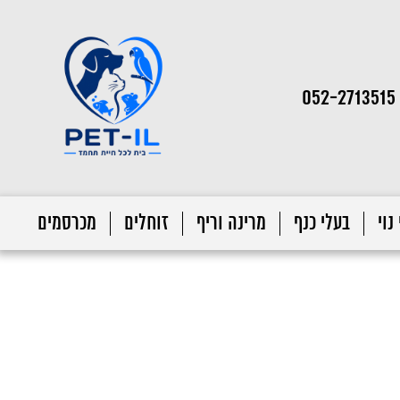
052-2713515
נוי
בעלי כנף
מרינה וריף
זוחלים
מכרסמים