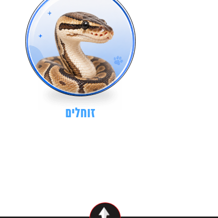
זוחלים