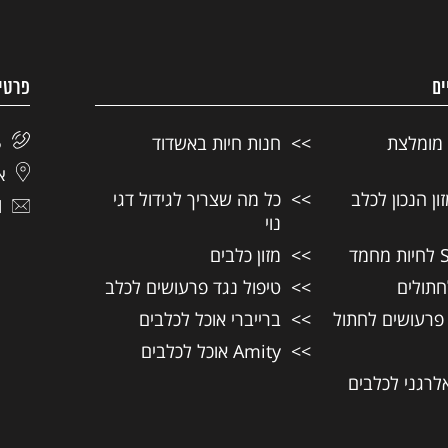
ים
פרטי
 מומלצת
חנות חיות באשדוד
5
אל
ן הנכון לכלב
כל מה שצריך לגידול דגי
l
נוי
מזון כלבים
חתולים
טיפול נגד פרעושים לכלב
 פרעושים לחתול
ברייברי אוכל לכלבים
Amity אוכל לכלבים
אלרגני לכלבים