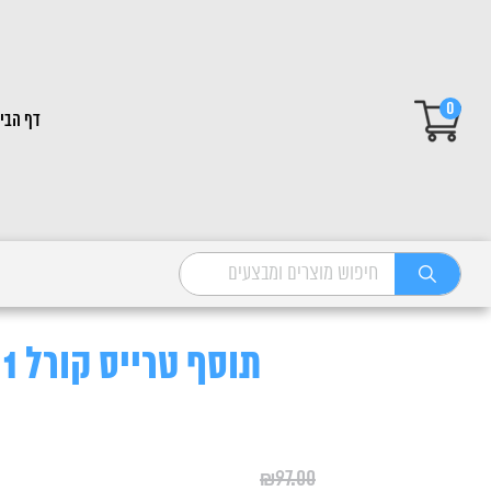
0
דף הבי
תוסף טרייס קורל 1 יחידה
₪
97.00