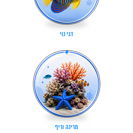
דגי נוי
מרינה וריף