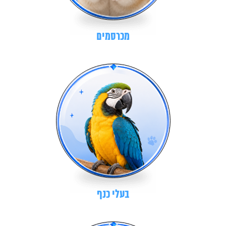
מכרסמים
בעלי כנף