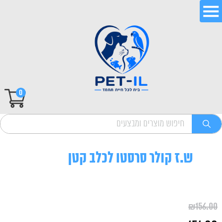
0
ש.ז קולר סרסטו לכלב קטן
₪
156.00
המחיר