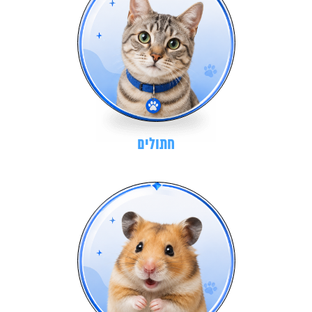
חתולים