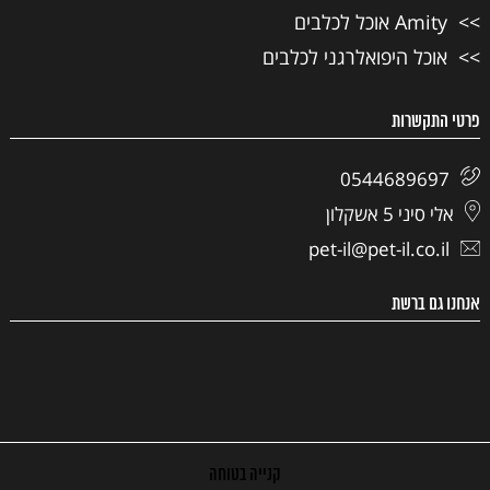
Amity אוכל לכלבים
אוכל היפואלרגני לכלבים
פרטי התקשרות
0544689697
אלי סיני 5 אשקלון
pet-il@pet-il.co.il
אנחנו גם ברשת
קנייה בטוחה