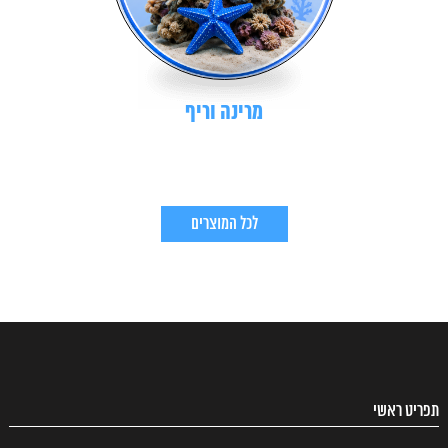
מרינה וריף
לכל המוצרים
תפריט ראשי