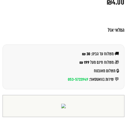
₪
4.00
המקורי
היה:
המחיר
₪5.00.
הנוכחי
הוא:
₪4.00.
המלאי אזל
30 ₪
🚚 משלוח עד הבית:
199 ₪
🎁 משלוח חינם מעל
🔒 תשלום מאובטח
053-5723949
💬 שירות בוואטסאפ: