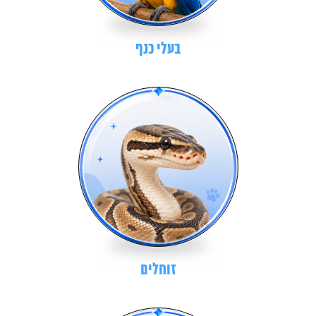
בעלי כנף
זוחלים