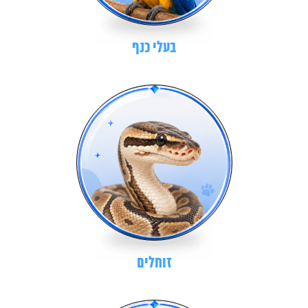
בעלי כנף
זוחלים