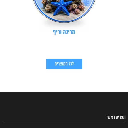
מרינה וריף
לכל המוצרים
תפריט ראשי