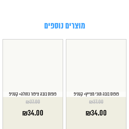
מוצרים נוספים
פופוס בובה תוכי מצייץ+ קטניפ
פופוס בובה ציפור כחולה+ קטניפ
₪
37.00
₪
37.00
המחיר
המחיר
₪
34.00
₪
34.00
המקורי
המקורי
היה:
היה:
המחיר
המחיר
₪37.00.
₪37.00.
הנוכחי
הנוכחי