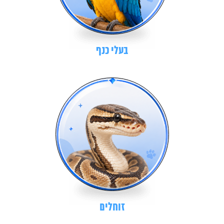
בעלי כנף
זוחלים