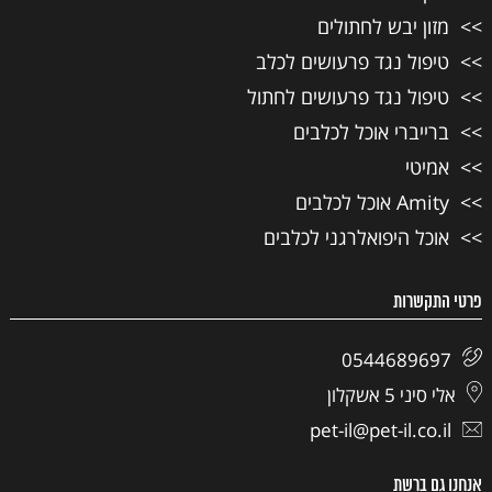
מזון יבש לחתולים
טיפול נגד פרעושים לכלב
טיפול נגד פרעושים לחתול
ברייברי אוכל לכלבים
אמיטי
Amity אוכל לכלבים
אוכל היפואלרגני לכלבים
פרטי התקשרות
0544689697
אלי סיני 5 אשקלון
pet-il@pet-il.co.il
אנחנו גם ברשת