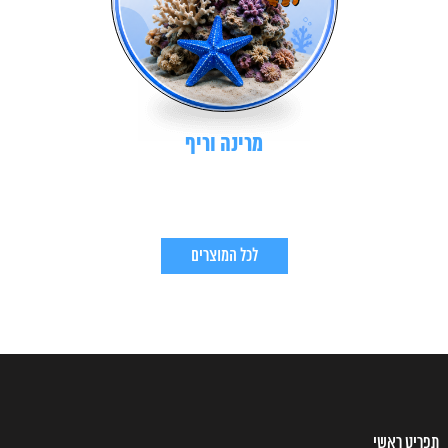
מרינה וריף
לכל המוצרים
תפריט ראשי