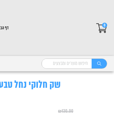
0
דף הבי
שק חלוקי נחל טבעי 1-0.5 ס"מ 25 לי
₪
130.00