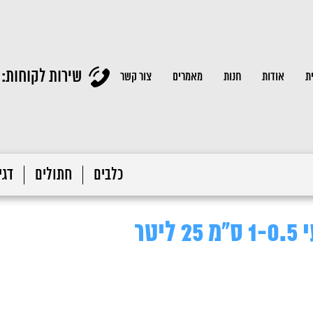
שירות לקוחות:
ת
אודות
חנות
מאמרים
צור קשר
כלבים
חתולים
דגי 
טר