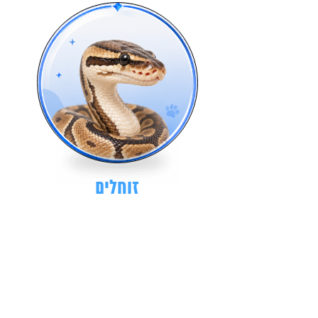
זוחלים