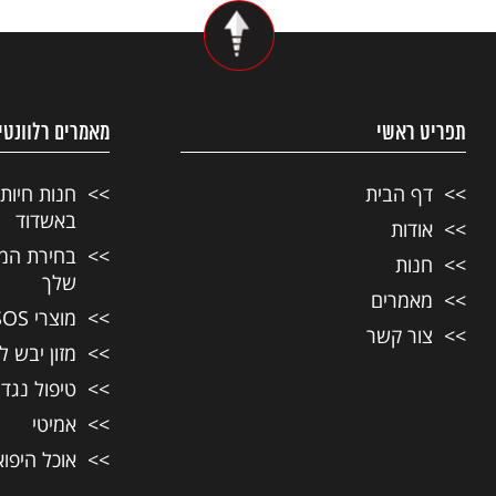
תפריט ראשי
מאמרים רלוונטי
דף הבית
חנות חיות
באשדוד
אודות
בחירת המזו
חנות
שלך
מאמרים
מוצרי SOS לחיות מחמד
צור קשר
מזון יבש ל
טיפול נגד
אמיטי
אוכל היפו