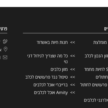
ים
פרטי
 מומלצת
חנות חיות באשדוד
7
אל
ן הנכון לכלב
כל מה שצריך לגידול דגי
l
נוי
מזון כלבים
חתולים
טיפול נגד פרעושים לכלב
 פרעושים לחתול
ברייברי אוכל לכלבים
Amity אוכל לכלבים
אלרגני לכלבים