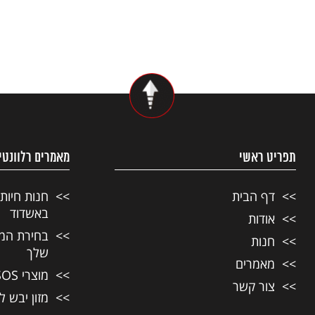
תפריט ראשי
מאמרים רלוונטי
דף הבית
חנות חיות
באשדוד
אודות
בחירת המזו
חנות
שלך
מאמרים
מוצרי SOS לחיות מחמד
צור קשר
מזון יבש ל