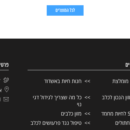
לכל המוצרים
ים
פרטי
 מומלצת
חנות חיות באשדוד
7
אל
ן הנכון לכלב
כל מה שצריך לגידול דגי
l
נוי
מזון כלבים
חתולים
טיפול נגד פרעושים לכלב