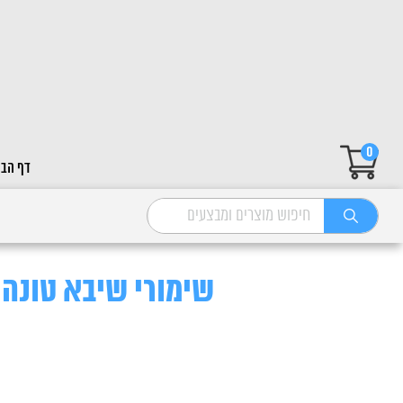
0
דף הבי
שימורי שיבא טונה 85 ליטר