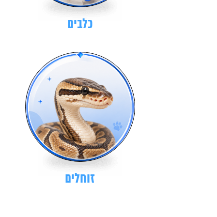
כלבים
זוחלים