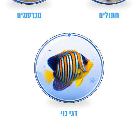
חתולים
מכרסמים
דגי נוי