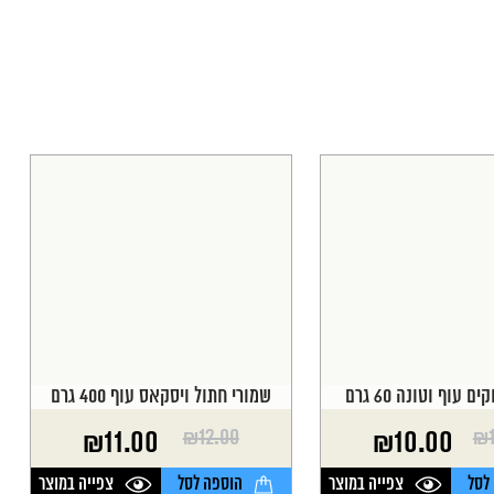
 עוף וטונה 60 גרם
שמורי חתול ויסקאס עוף 400 גרם
₪
12.00
₪
₪
11.00
₪
10.00
המחיר
המחיר
הנוכחי
המקורי
לסל
צפייה במוצר
הוספה לסל
צפייה במוצר
היה:
הוא: