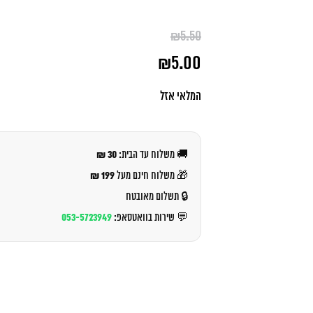
₪
5.50
המחיר
₪
5.00
המקורי
היה:
המחיר
₪5.50.
הנוכחי
המלאי אזל
הוא:
₪5.00.
30 ₪
🚚 משלוח עד הבית:
199 ₪
🎁 משלוח חינם מעל
🔒 תשלום מאובטח
053-5723949
💬 שירות בוואטסאפ: