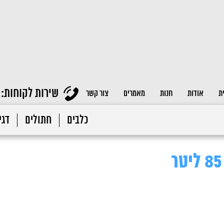
שירות לקוחות:
ת
אודות
חנות
מאמרים
צור קשר
כלבים
חתולים
דגי 