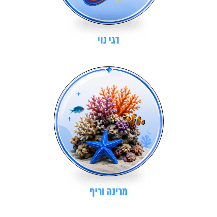
דגי נוי
מרינה וריף