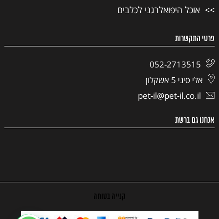
אוכל היפואלרגני לכלבים
פרטי התקשרות
052-2713515
אלי סיני 5 אשקלון
pet-il@pet-il.co.il
אנחנו גם ברשת
קנייה בטוחה