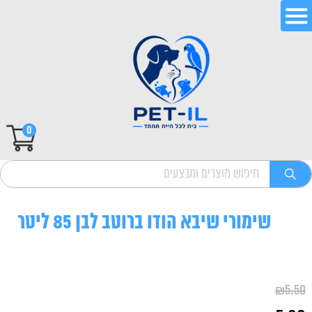
0
שימורי שיבא הודו ברוטב לבן 85 ליטר
₪
5.50
המחיר