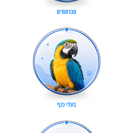
מכרסמים
בעלי כנף