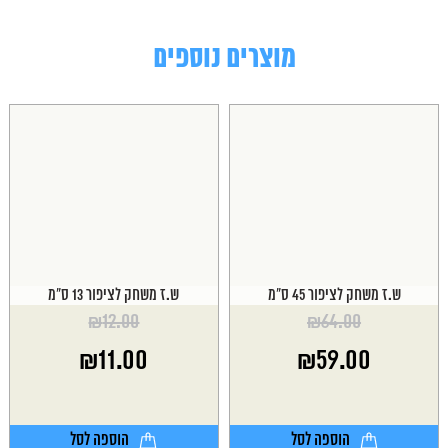
מוצרים נוספים
ש.ז משחק לציפור 45 ס"מ
ש.ז משחק לציפור 13 ס"מ
₪
12.00
₪
64.00
המחיר
המחיר
₪
11.00
₪
59.00
המקורי
המקורי
היה:
היה:
המחיר
המחיר
₪12.00.
₪64.00.
הנוכחי
הנוכחי
הוא:
הוא:
הוספה לסל
הוספה לסל
₪11.00.
₪59.00.