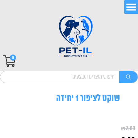
0
שוקט לציפור 1 יחידה
₪
9.00
המחיר