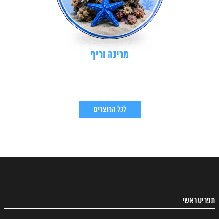
מרינה וריף
לכל המוצרים
תפריט ראשי