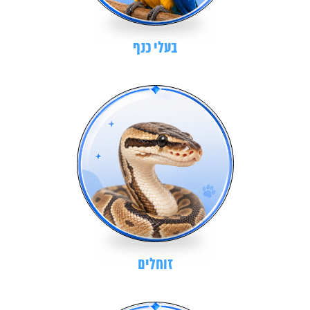
בעלי כנף
זוחלים