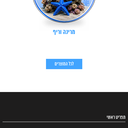
מרינה וריף
לכל המוצרים
תפריט ראשי