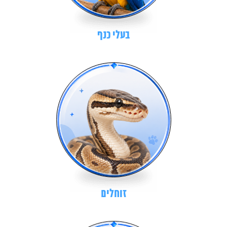
בעלי כנף
זוחלים