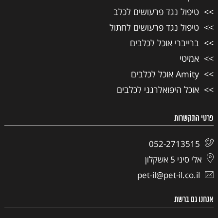
טיפול נגד פרעושים לכלב
טיפול נגד פרעושים לחתול
ברייברי אוכל לכלבים
אמיטי
Amity אוכל לכלבים
אוכל היפואלרגני לכלבים
פרטי התקשרות
052-2713515
אלי סיני 5 אשקלון
pet-il@pet-il.co.il
אנחנו גם ברשת