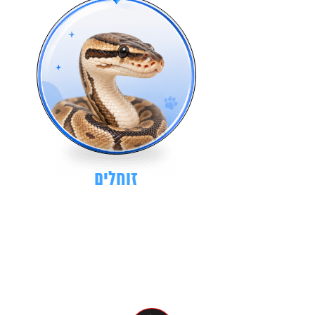
זוחלים