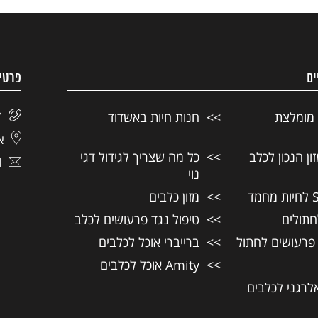
ים
פרטי
 מומלצת
חנות חיות באשדוד
7
אל
ן הנכון לכלב
כל מה שצריך לגידול דגי
l
נוי
מזון כלבים
חתולים
טיפול נגד פרעושים לכלב
 פרעושים לחתול
ברייברי אוכל לכלבים
Amity אוכל לכלבים
אלרגני לכלבים