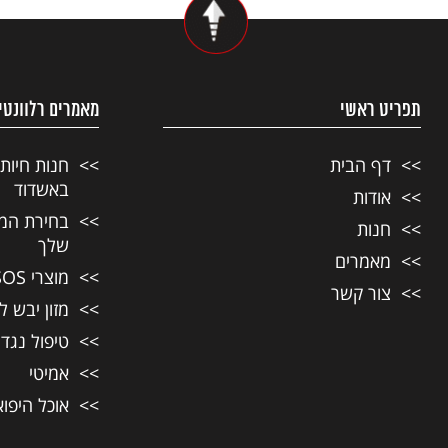
תפריט ראשי
מאמרים רלוונטי
דף הבית
חנות חיות
באשדוד
אודות
בחירת המזו
חנות
שלך
מאמרים
מוצרי SOS לחיות מחמד
צור קשר
מזון יבש ל
טיפול נגד
אמיטי
אוכל היפו