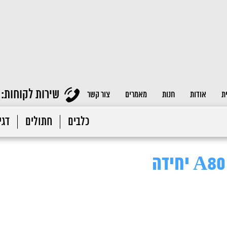
שירות לקוחות:
ת
אודות
חנות
מאמרים
צור קשר
כלבים
חתולים
דגי 