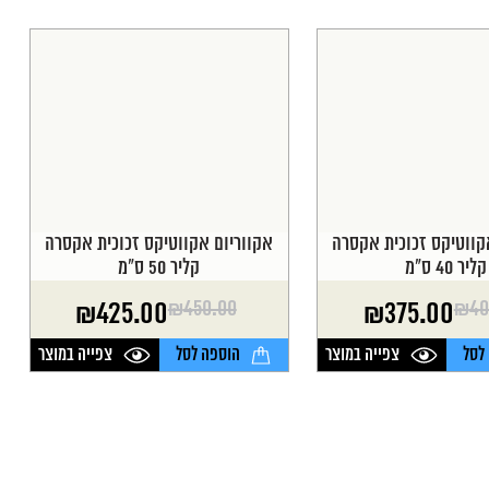
קווטיקס זכוכית אקסרה
אקווריום אקווטיקס זכוכית אקסרה
קליר 40 ס"מ
קליר 50 ס"מ
₪
450.00
₪
40
₪
425.00
₪
375.00
המחיר
המחיר
הנוכחי
המקורי
לסל
צפייה במוצר
הוספה לסל
צפייה במוצר
היה:
הוא:
₪450.00.
₪425.00.
₪40
₪3