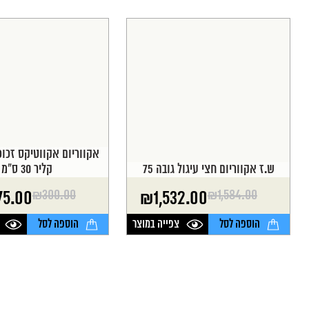
אקווריום אקווטיקס זכו
ש.ז אקווריום חצי עיגול גובה 75
קליר 30 ס"מ
₪
300.00
₪
1,584.00
75.00
₪
1,532.00
המחיר
המחיר
המחיר
המחיר
הנוכחי
המקורי
הנוכחי
המקורי
הוספה לסל
צפייה במוצר
הוספה לסל
היה:
הוא:
היה:
הוא:
₪300.00.
₪275.00.
₪1,584.00.
₪1,532.00.