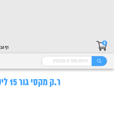
0
דף הבי
ר.ק מקסי גור 15 ליטר