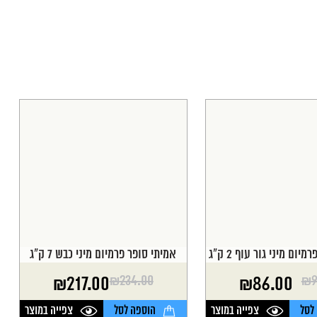
יום מיני גור עוף 2 ק"ג
אמיתי סופר פרמיום מיני כבש 7 ק"ג
₪
234.00
₪
9
₪
217.00
₪
86.00
המחיר
המחיר
הנוכחי
המקורי
לסל
צפייה במוצר
הוספה לסל
צפייה במוצר
היה:
הוא: