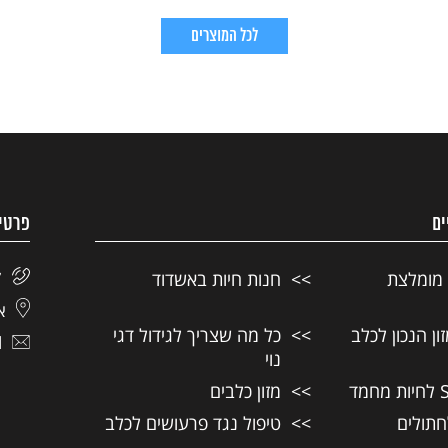
לכל המוצרים
ים
פרטי
 מומלצת
חנות חיות באשדוד
7
אל
ן הנכון לכלב
כל מה שצריך לגידול דגי
l
נוי
מזון כלבים
חתולים
טיפול נגד פרעושים לכלב