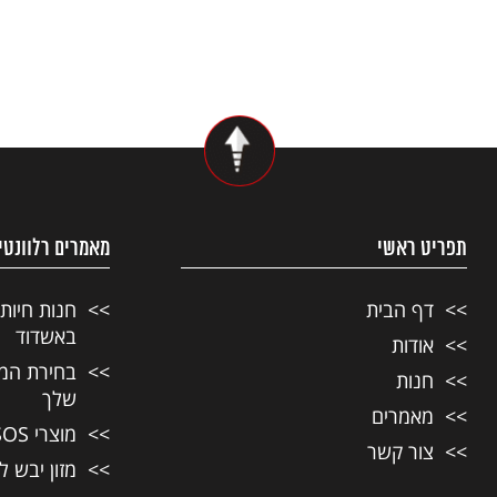
תפריט ראשי
מאמרים רלוונטי
דף הבית
חנות חיות
באשדוד
אודות
בחירת המזו
חנות
שלך
מאמרים
מוצרי SOS לחיות מחמד
צור קשר
מזון יבש ל