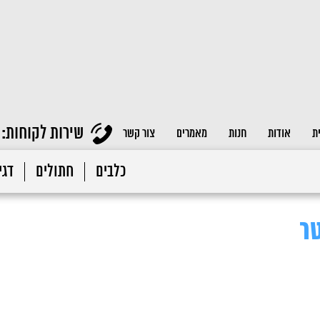
שירות לקוחות:
ת
אודות
חנות
מאמרים
צור קשר
כלבים
חתולים
דגי 