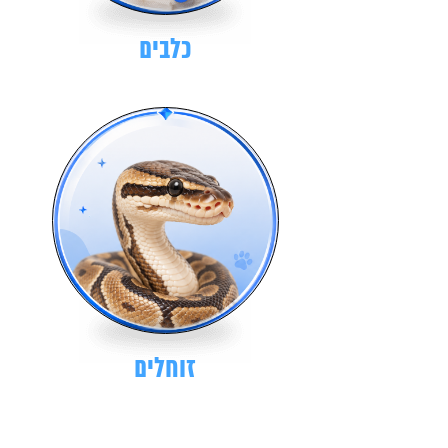
כלבים
זוחלים