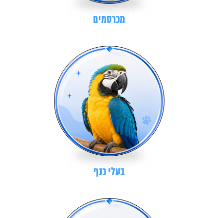
מכרסמים
בעלי כנף