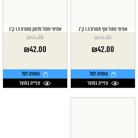
אמיתי חתול עוף מסורס 1.5 ק"ג
אמיתי חתול סלמון מסורס 1.5 ק"ג
₪
44.00
₪
44.00
המחיר
המחיר
₪
42.00
₪
42.00
המקורי
המקורי
היה:
היה:
המחיר
המחיר
₪44.00.
₪44.00.
הנוכחי
הנוכחי
הוא:
הוא:
הוספה לסל
הוספה לסל
₪42.00.
₪42.00.
צפייה במוצר
צפייה במוצר