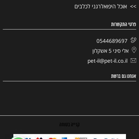
אוכל היפואלרגני לכלבים
פרטי התקשרות
0544689697
אלי סיני 5 אשקלון
pet-il@pet-il.co.il
אנחנו גם ברשת
קנייה בטוחה