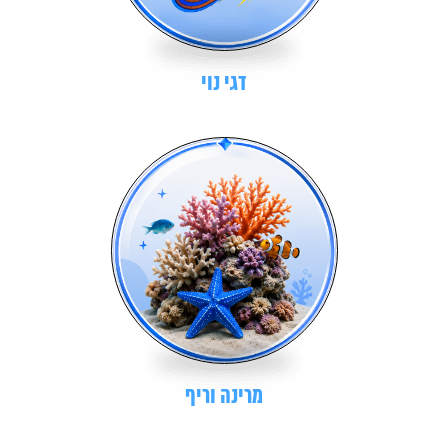
דגי נוי
מרינה וריף