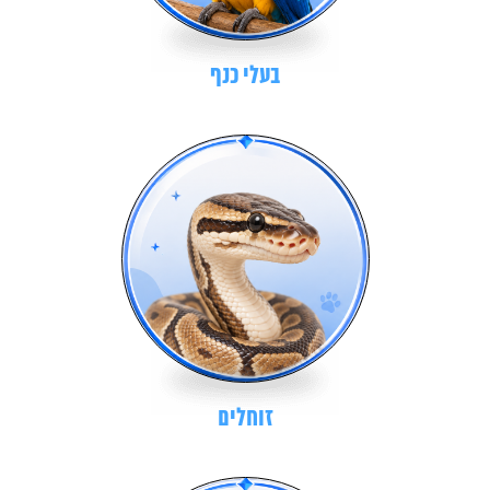
בעלי כנף
זוחלים