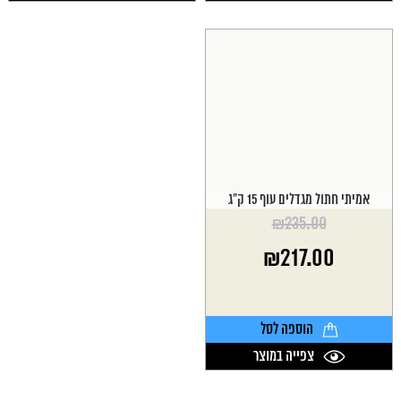
אמיתי חתול מגדלים עוף 15 ק"ג
₪
235.00
המחיר
₪
217.00
המקורי
היה:
המחיר
₪235.00.
הנוכחי
הוא:
הוספה לסל
₪217.00.
צפייה במוצר