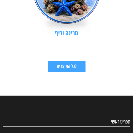
מרינה וריף
לכל המוצרים
תפריט ראשי