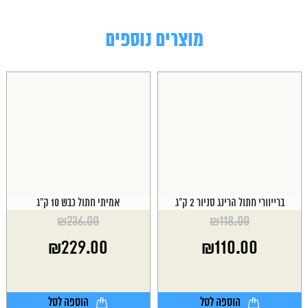
מוצרים נוספים
ברייוורי חתול הרינג סניור 2 ק"ג
אמיתי חתול כבש 10 ק"ג
₪
236.00
₪
118.00
המחיר
המחיר
₪
229.00
₪
110.00
המקורי
המקורי
היה:
היה:
המחיר
המחיר
₪236.00.
₪118.00.
הנוכחי
הנוכחי
הוא:
הוא:
הוספה לסל
הוספה לסל
₪229.00.
₪110.00.