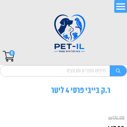
0
ר.ק בייבי פרסי 4 ליטר
₪
176.00
המחיר