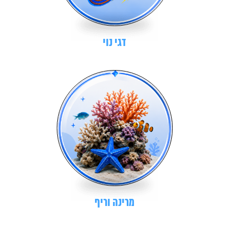
דגי נוי
מרינה וריף