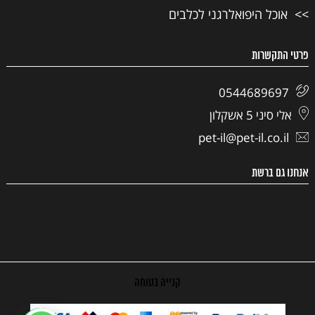
אוכל היפואלרגני לכלבים
פרטי התקשרות
0544689697
אלי סיני 5 אשקלון
pet-il@pet-il.co.il
אנחנו גם ברשת
קנייה בטוחה