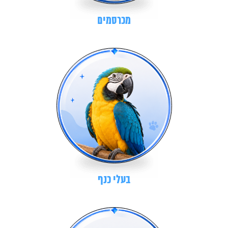
מכרסמים
בעלי כנף