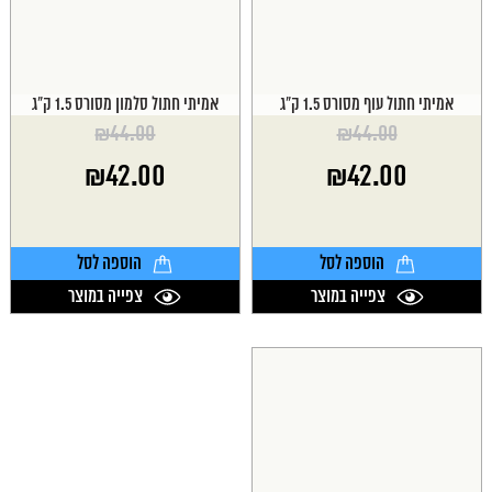
אמיתי חתול עוף מסורס 1.5 ק"ג
אמיתי חתול סלמון מסורס 1.5 ק"ג
₪
44.00
₪
44.00
המחיר
המחיר
₪
42.00
₪
42.00
המקורי
המקורי
היה:
היה:
המחיר
המחיר
₪44.00.
₪44.00.
הנוכחי
הנוכחי
הוא:
הוא:
הוספה לסל
הוספה לסל
₪42.00.
₪42.00.
צפייה במוצר
צפייה במוצר