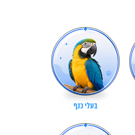
בעלי כנף