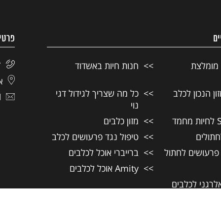
ים
פרטי
 מומלצת
חנות חיות באשדוד
7
אל
ן הנכון לכלב
כל מה שצריך לגידול דגי
l
נוי
מזון כלבים
חתולים
טיפול נגד פרעושים לכלב
 פרעושים לחתול
ברייברי אוכל לכלבים
Amity אוכל לכלבים
אלרגני לכלבים