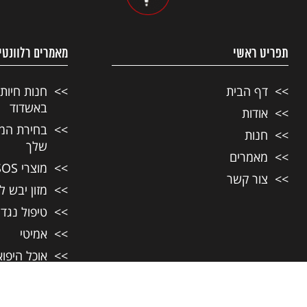
תפריט ראשי
מאמרים רלוונטי
דף הבית
חנות חיות
באשדוד
אודות
בחירת המזו
חנות
שלך
מאמרים
מוצרי SOS לחיות מחמד
צור קשר
מזון יבש ל
טיפול נגד
אמיטי
אוכל היפו