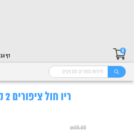
0
דף הבי
ריו חול ציפורים 2 ק"ג
₪
30.00