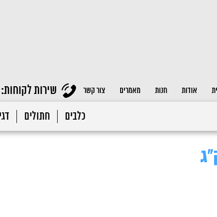
שירות לקוחות:
ת
אודות
חנות
מאמרים
צור קשר
כלבים
חתולים
דגי 