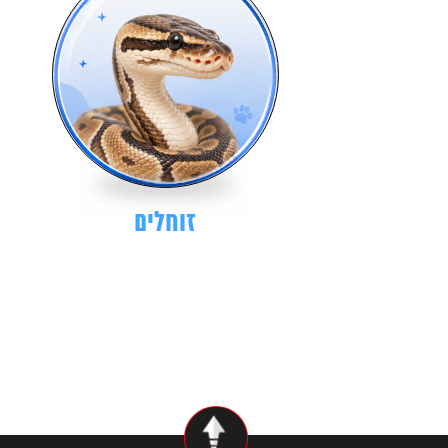
זוחלים