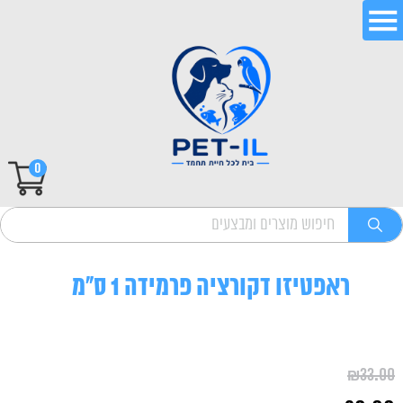
0
ראפטיזו דקורציה פרמידה 1 ס"מ
₪
33.00
המחיר