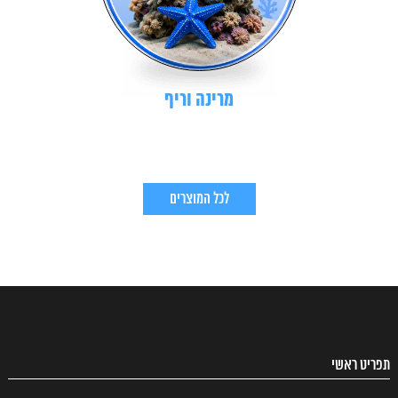
מרינה וריף
לכל המוצרים
תפריט ראשי