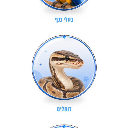
בעלי כנף
זוחלים