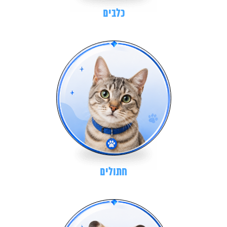
כלבים
חתולים