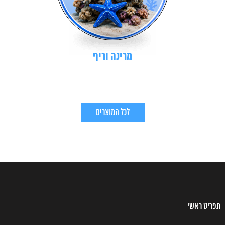
מרינה וריף
לכל המוצרים
תפריט ראשי