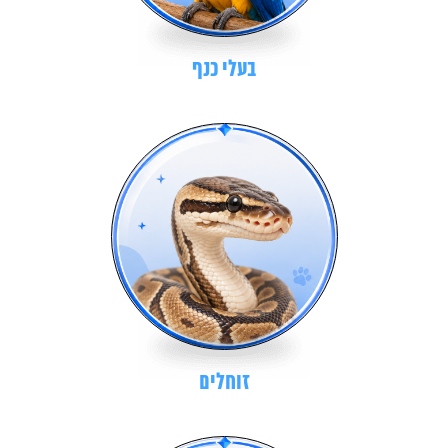
בעלי כנף
זוחלים