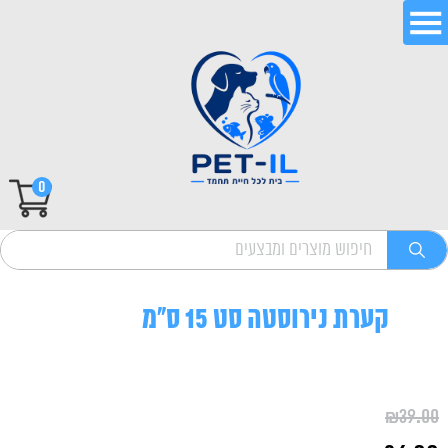
0
קערת נירוסטה סט 15 ס"מ
₪
39.00
המחיר