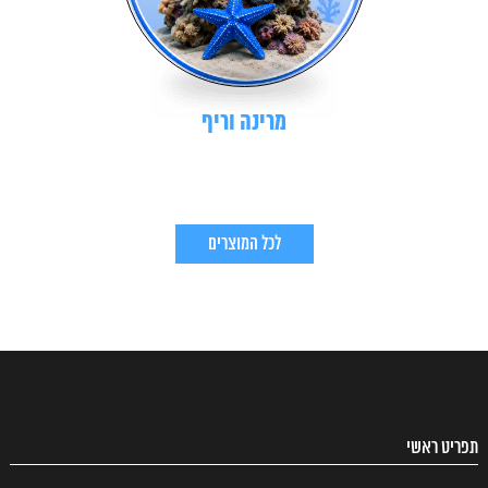
מרינה וריף
לכל המוצרים
תפריט ראשי