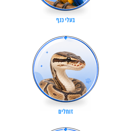
בעלי כנף
זוחלים