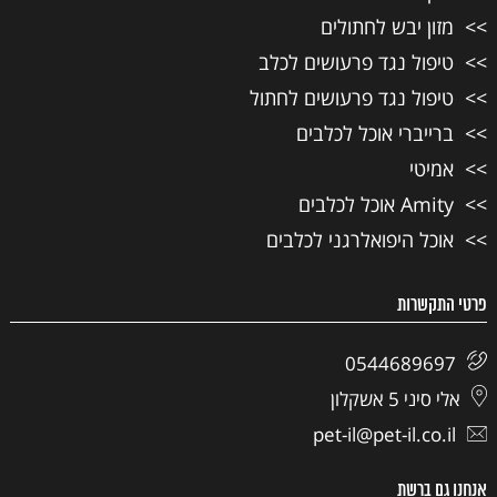
מזון יבש לחתולים
טיפול נגד פרעושים לכלב
טיפול נגד פרעושים לחתול
ברייברי אוכל לכלבים
אמיטי
Amity אוכל לכלבים
אוכל היפואלרגני לכלבים
פרטי התקשרות
0544689697
אלי סיני 5 אשקלון
pet-il@pet-il.co.il
אנחנו גם ברשת