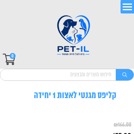
0
קליפס מגנטי לאצות 1 יחידה
₪
166.00
המחיר