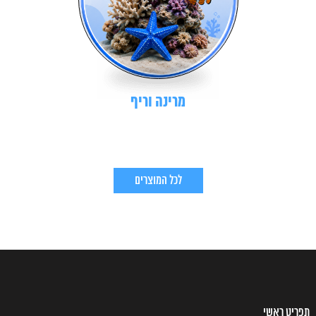
מרינה וריף
לכל המוצרים
תפריט ראשי