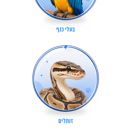
בעלי כנף
זוחלים