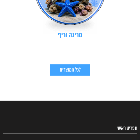
מרינה וריף
לכל המוצרים
תפריט ראשי