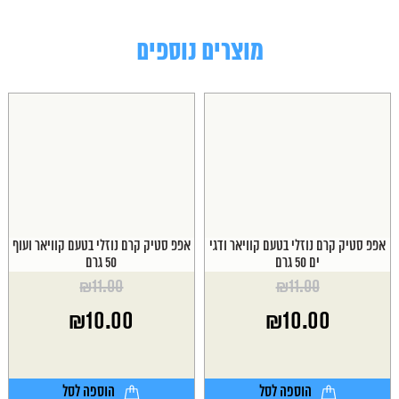
מוצרים נוספים
אפפ סטיק קרם נוזלי בטעם קוויאר ודגי
אפפ סטיק קרם נוזלי בטעם קוויאר ועוף
ים 50 גרם
50 גרם
₪
11.00
₪
11.00
המחיר
המחיר
₪
10.00
₪
10.00
המקורי
המקורי
היה:
היה:
המחיר
המחיר
₪11.00.
₪11.00.
הנוכחי
הנוכחי
הוא:
הוא:
הוספה לסל
הוספה לסל
₪10.00.
₪10.00.