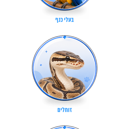
בעלי כנף
זוחלים