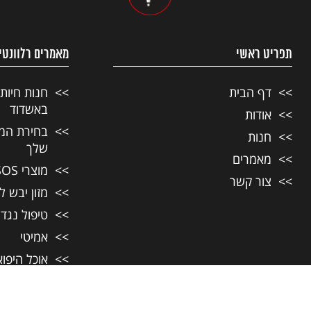
תפריט ראשי
מאמרים רלוונטי
דף הבית
חנות חיות
באשדוד
אודות
בחירת המזו
חנות
שלך
מאמרים
מוצרי SOS לחיות מחמד
צור קשר
מזון יבש ל
טיפול נגד
אמיטי
אוכל היפו