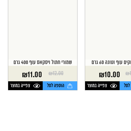
 עוף וטונה 60 גרם
שמורי חתול ויסקאס עוף 400 גרם
₪
12.00
₪
₪
11.00
₪
10.00
המחיר
המחיר
הנוכחי
המקורי
לסל
צפייה במוצר
הוספה לסל
צפייה במוצר
היה:
הוא:
₪12.00.
₪11.00.
₪
₪