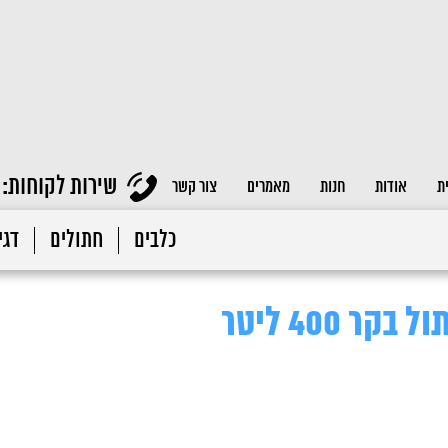
שירות לקוחות:
ת
אודות
חנות
מאמרים
צור קשר
כלבים
חתולים
דגי 
 400 ליטר