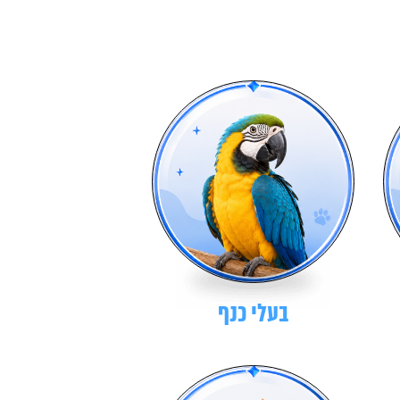
בעלי כנף