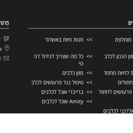
ים
פרטי
 מומלצת
חנות חיות באשדוד
7
אל
ן הנכון לכלב
כל מה שצריך לגידול דגי
l
נוי
מזון כלבים
חתולים
טיפול נגד פרעושים לכלב
 פרעושים לחתול
ברייברי אוכל לכלבים
Amity אוכל לכלבים
אלרגני לכלבים