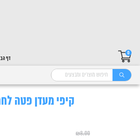
0
דף הבי
קיפי מעדן פטה לחתול בקר
₪
8.00