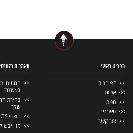
תפריט ראשי
מאמרים רלוונטי
דף הבית
חנות חיות
באשדוד
אודות
בחירת המזו
חנות
שלך
מאמרים
מוצרי SOS לחיות מחמד
צור קשר
מזון יבש ל