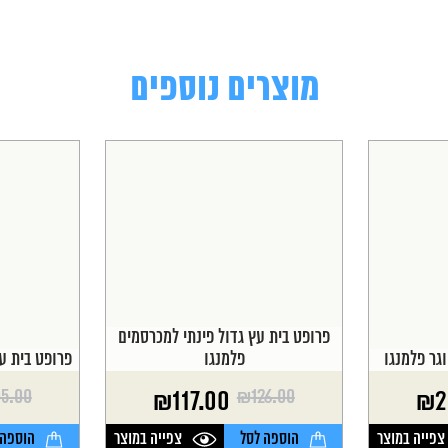
מוצרים נוספים
פרופט בית עץ גדול פינתי למכרסמים
גר פלמנגו
פלמנגו
פרופט בית ע
05.00
₪
126.00
₪
117.00
₪
2
המחיר
המחיר
המחיר
המחיר
הנוכחי
המקורי
הנוכחי
המקורי
צפייה במוצר
הוספה לסל
צפייה במוצר
הוספה 
היה:
הוא:
היה:
הוא: