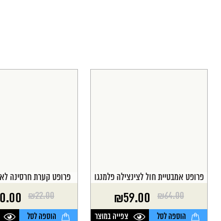
פרופט אמבטיית חול לצינצילה פלמנגו
פרופט קערת חרסינה לאו
₪
22.00
₪
64.00
0.00
₪
59.00
המחיר
המחיר
המחיר
המחיר
הנוכחי
המקורי
הנוכחי
המקורי
הוספה לסל
צפייה במוצר
הוספה לסל
היה:
הוא:
היה:
הוא: