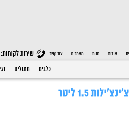
שירות לקוחות:
ת
אודות
חנות
מאמרים
צור קשר
כלבים
חתולים
דגי 
ילות 1.5 ליטר