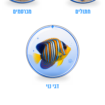
חתולים
מכרסמים
דגי נוי