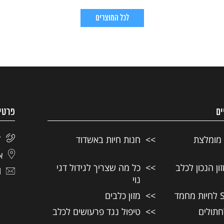
לכל המוצרים
ים
פרטי
 מומלצת
חנות חיות באשדוד
7
אל
ן הנכון לכלב
כל מה שצריך לגידול דגי
l
נוי
מזון כלבים
חתולים
טיפול נגד פרעושים לכלב