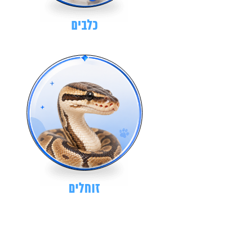
כלבים
זוחלים