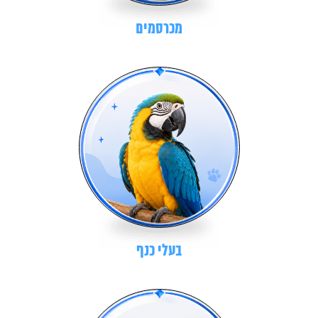
מכרסמים
בעלי כנף