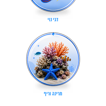
דגי נוי
מרינה וריף