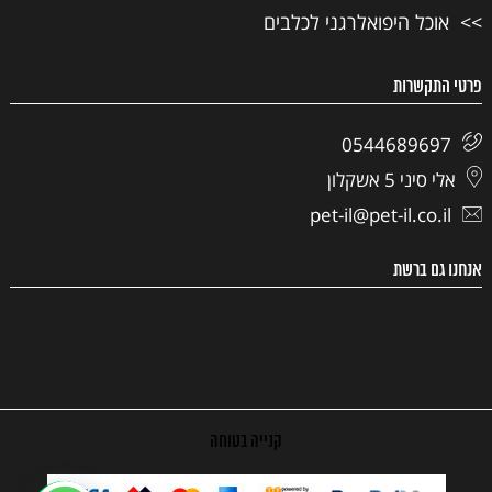
אוכל היפואלרגני לכלבים
פרטי התקשרות
0544689697
אלי סיני 5 אשקלון
pet-il@pet-il.co.il
אנחנו גם ברשת
קנייה בטוחה