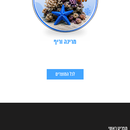
מרינה וריף
לכל המוצרים
תפריט ראשי