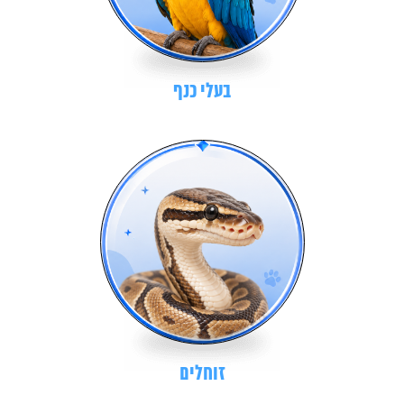
בעלי כנף
זוחלים