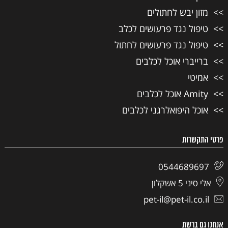
מזון יבש לחתולים
טיפול נגד פרעושים לכלב
טיפול נגד פרעושים לחתול
ברייברי אוכל לכלבים
אמיטי
Amity אוכל לכלבים
אוכל היפואלרגני לכלבים
פרטי התקשרות
0544689697
אלי סיני 5 אשקלון
pet-il@pet-il.co.il
אנחנו גם ברשת