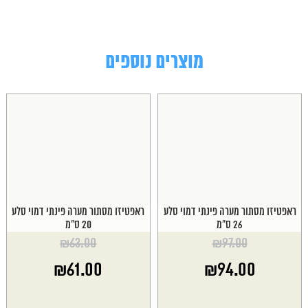
מוצרים נוספים
ראפטיזו מסתור מערה פינתי דמוי סלע
ראפטיזו מסתור מערה פינתי דמוי סלע
26 ס"מ
20 ס"מ
₪
63.00
₪
97.00
המחיר
המחיר
₪
61.00
₪
94.00
המקורי
המקורי
היה:
היה:
המחיר
המחיר
₪63.00.
₪97.00.
הנוכחי
הנוכחי