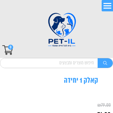
0
קאלק 1 יחידה
₪
79.00
המחיר