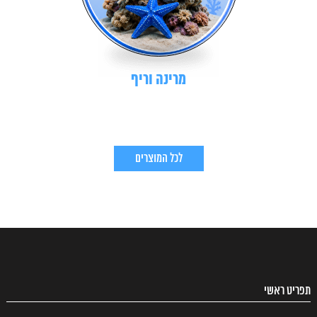
מרינה וריף
לכל המוצרים
תפריט ראשי