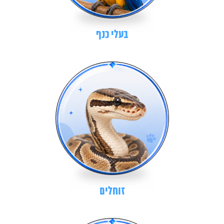
בעלי כנף
זוחלים