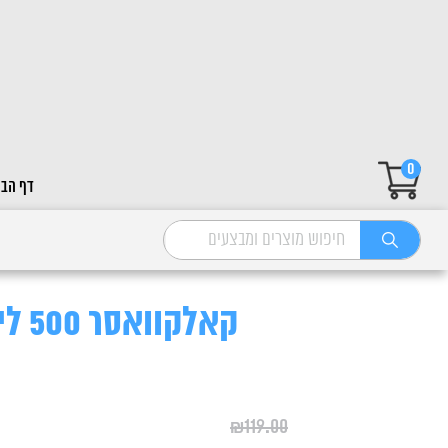
0
דף הבי
קאלקוואסר 500 ליטר
₪
119.00