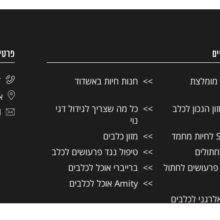
ים
פרטי
 מומלצת
חנות חיות באשדוד
7
אל
ן הנכון לכלב
כל מה שצריך לגידול דגי
l
נוי
מזון כלבים
חתולים
טיפול נגד פרעושים לכלב
 פרעושים לחתול
ברייברי אוכל לכלבים
Amity אוכל לכלבים
אלרגני לכלבים