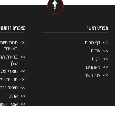
תפריט ראשי
מאמרים רלוונטי
דף הבית
חנות חיות
באשדוד
אודות
בחירת המזו
חנות
שלך
מאמרים
מוצרי SOS לחיות מחמד
צור קשר
מזון יבש ל
טיפול נגד
אמיטי
אוכל היפו