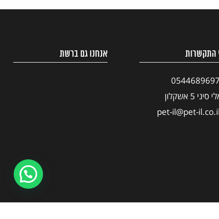
 התקשרות
אנחנו גם ברשת
054468969
י סיני 5 אשקלון
pet-il@pet-il.co.i