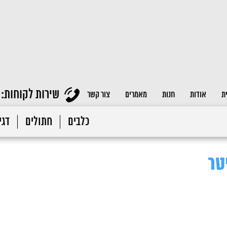
שירות לקוחות:
ת
אודות
חנות
מאמרים
צור קשר
כלבים
חתולים
דגי 