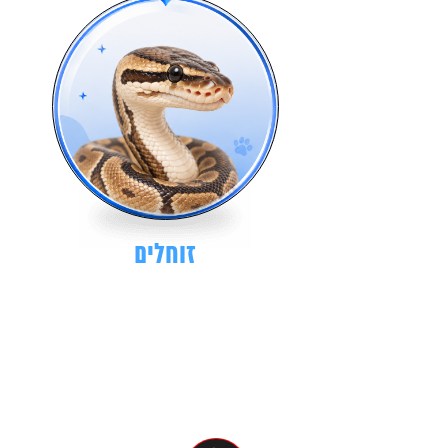
זוחלים