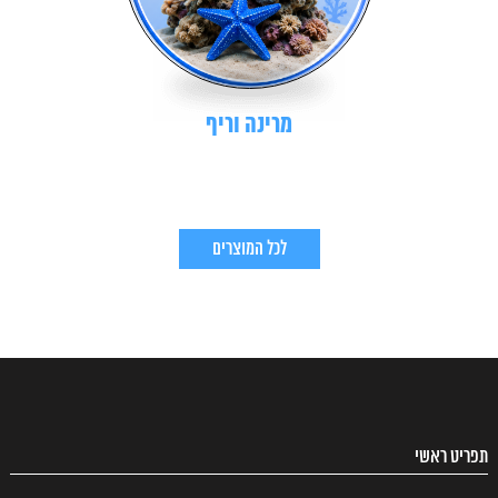
מרינה וריף
לכל המוצרים
תפריט ראשי