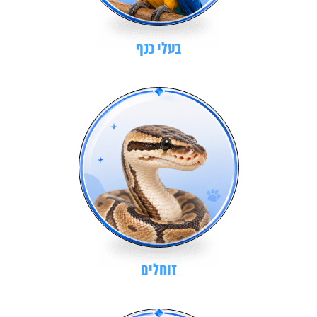
בעלי כנף
זוחלים