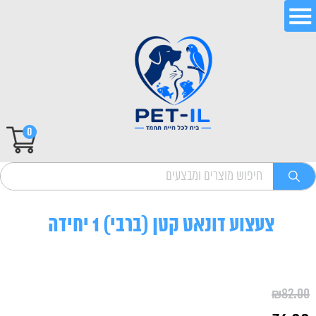
0
צעצוע דונאט קטן (ברבי) 1 יחידה
₪
82.00
המחיר