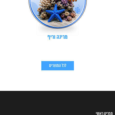
מרינה וריף
לכל המוצרים
תפריט ראשי