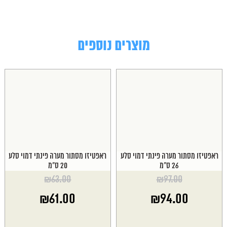
מוצרים נוספים
ראפטיזו מסתור מערה פינתי דמוי סלע
ראפטיזו מסתור מערה פינתי דמוי סלע
26 ס"מ
20 ס"מ
₪
63.00
₪
97.00
המחיר
המחיר
₪
61.00
₪
94.00
המקורי
המקורי
היה:
היה:
המחיר
המחיר
₪63.00.
₪97.00.
הנוכחי
הנוכחי