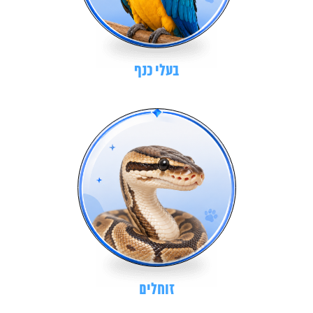
בעלי כנף
זוחלים