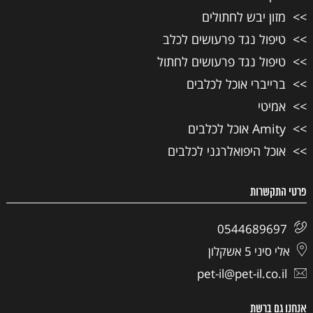
מזון יבש לחתולים
טיפול נגד פרעושים לכלב
טיפול נגד פרעושים לחתול
ברייברי אוכל לכלבים
אמיטי
Amity אוכל לכלבים
אוכל היפואלרגני לכלבים
פרטי התקשרות
0544689697
אלי סיני 5 אשקלון
pet-il@pet-il.co.il
אנחנו גם ברשת