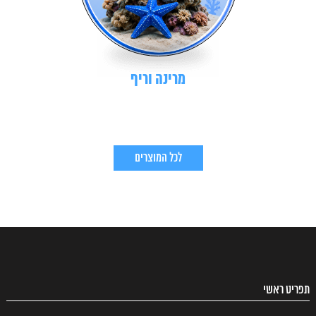
מרינה וריף
לכל המוצרים
תפריט ראשי