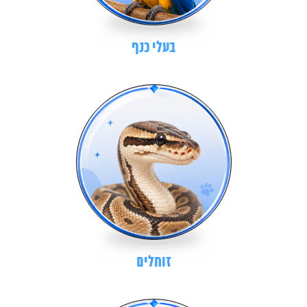
בעלי כנף
זוחלים