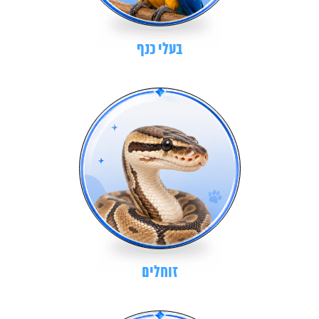
בעלי כנף
זוחלים