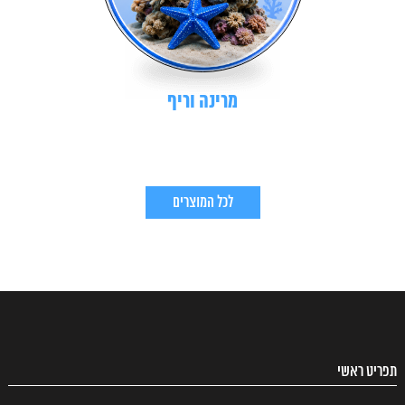
מרינה וריף
לכל המוצרים
תפריט ראשי