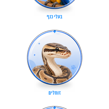
בעלי כנף
זוחלים