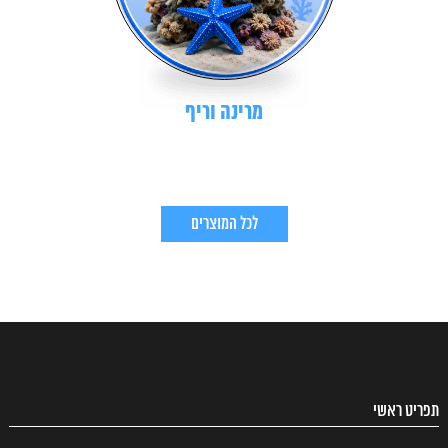
מרינה וריף
לכל המוצרים
תפריט ראשי