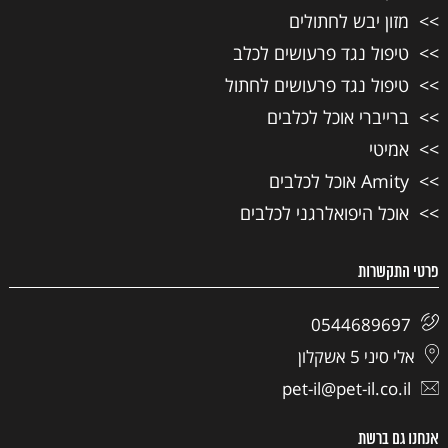
מזון יבש לחתולים
טיפול נגד פרעושים לכלב
טיפול נגד פרעושים לחתול
ברייברי אוכל לכלבים
אמיטי
Amity אוכל לכלבים
אוכל היפואלרגני לכלבים
פרטי התקשרות
0544689697
אלי סיני 5 אשקלון
pet-il@pet-il.co.il
אנחנו גם ברשת