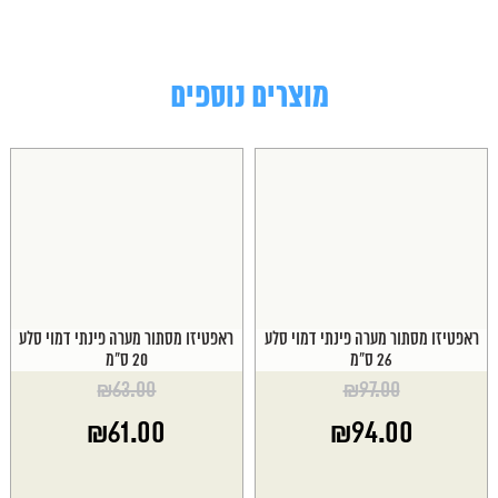
מוצרים נוספים
ראפטיזו מסתור מערה פינתי דמוי סלע
ראפטיזו מסתור מערה פינתי דמוי סלע
26 ס"מ
20 ס"מ
₪
63.00
₪
97.00
המחיר
המחיר
₪
61.00
₪
94.00
המקורי
המקורי
היה:
היה:
המחיר
המחיר
₪63.00.
₪97.00.
הנוכחי
הנוכחי