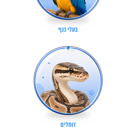
בעלי כנף
זוחלים