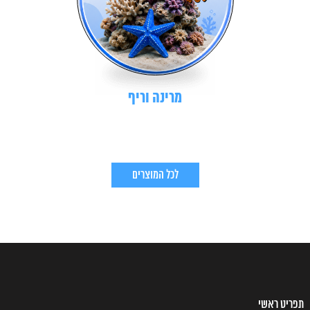
מרינה וריף
לכל המוצרים
תפריט ראשי