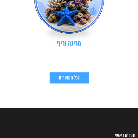
מרינה וריף
לכל המוצרים
תפריט ראשי