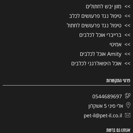
מזון יבש לחתולים
טיפול נגד פרעושים לכלב
טיפול נגד פרעושים לחתול
ברייברי אוכל לכלבים
אמיטי
Amity אוכל לכלבים
אוכל היפואלרגני לכלבים
פרטי התקשרות
0544689697
אלי סיני 5 אשקלון
pet-il@pet-il.co.il
אנחנו גם ברשת