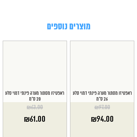
מוצרים נוספים
ראפטיזו מסתור מערה פינתי דמוי סלע
ראפטיזו מסתור מערה פינתי דמוי סלע
26 ס"מ
20 ס"מ
₪
63.00
₪
97.00
המחיר
המחיר
₪
61.00
₪
94.00
המקורי
המקורי
היה:
היה:
המחיר
המחיר
₪63.00.
₪97.00.
הנוכחי
הנוכחי