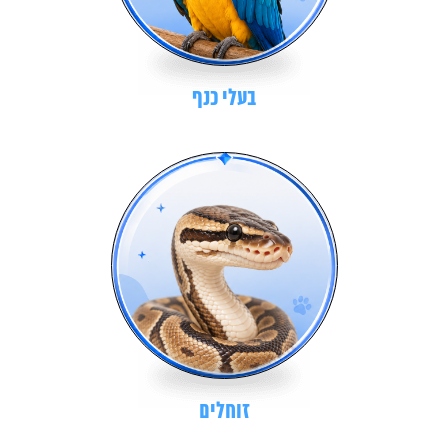
בעלי כנף
זוחלים