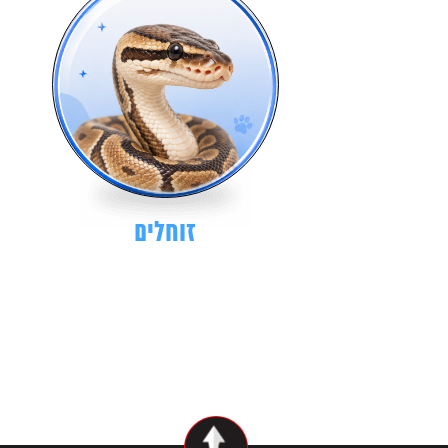
זוחלים