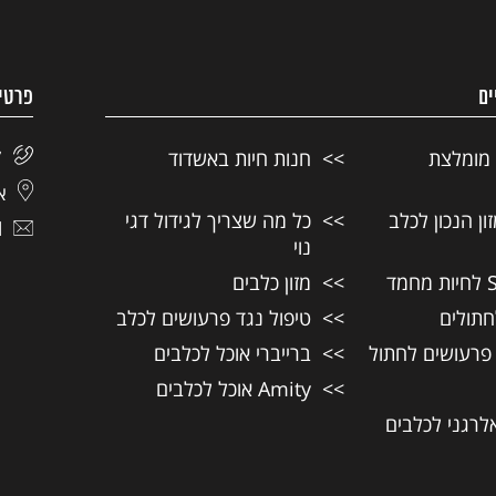
ים
פרטי
 מומלצת
חנות חיות באשדוד
7
אל
ן הנכון לכלב
כל מה שצריך לגידול דגי
l
נוי
מזון כלבים
חתולים
טיפול נגד פרעושים לכלב
 פרעושים לחתול
ברייברי אוכל לכלבים
Amity אוכל לכלבים
אלרגני לכלבים