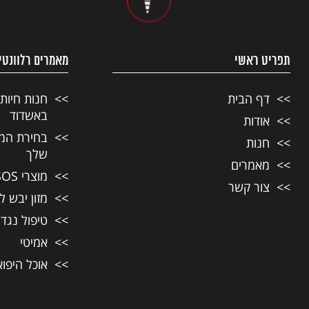
תפריט ראשי
מאמרים רלוונטי
דף הבית
חנות חיות
באשדוד
אודות
בחירת המזו
חנות
שלך
מאמרים
מוצרי SOS לחיות מחמד
צור קשר
מזון יבש ל
טיפול נגד
אמיטי
אוכל היפו