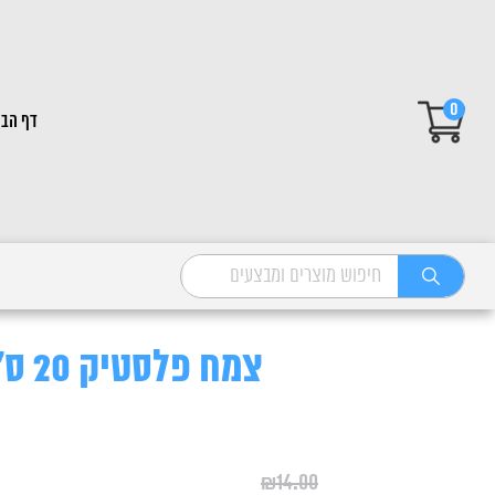
0
דף הבי
צמח פלסטיק 20 ס"מ 825 1 יחידה
₪
14.00