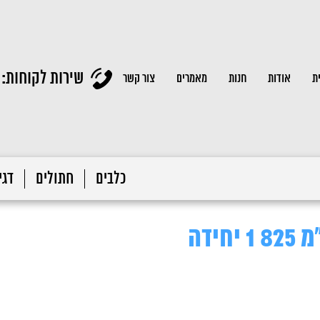
שירות לקוחות:
ת
אודות
חנות
מאמרים
צור קשר
כלבים
חתולים
דגי 