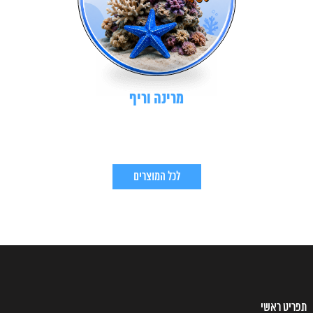
מרינה וריף
לכל המוצרים
תפריט ראשי