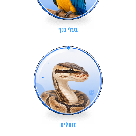
בעלי כנף
זוחלים