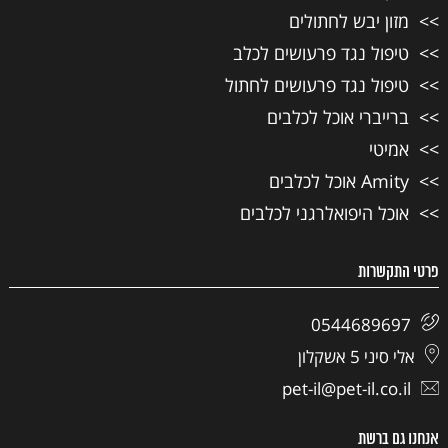
מזון יבש לחתולים
טיפול נגד פרעושים לכלב
טיפול נגד פרעושים לחתול
ברייברי אוכל לכלבים
אמיטי
Amity אוכל לכלבים
אוכל היפואלרגני לכלבים
פרטי התקשרות
0544689697
אלי סיני 5 אשקלון
pet-il@pet-il.co.il
אנחנו גם ברשת