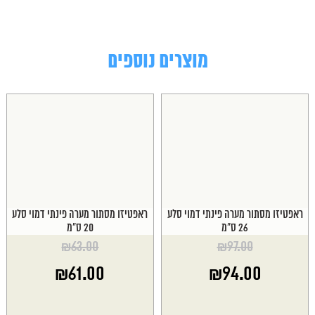
מוצרים נוספים
ראפטיזו מסתור מערה פינתי דמוי סלע
ראפטיזו מסתור מערה פינתי דמוי סלע
26 ס"מ
20 ס"מ
₪
63.00
₪
97.00
המחיר
המחיר
₪
61.00
₪
94.00
המקורי
המקורי
היה:
היה:
המחיר
המחיר
₪63.00.
₪97.00.
הנוכחי
הנוכחי