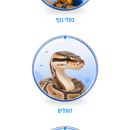
בעלי כנף
זוחלים