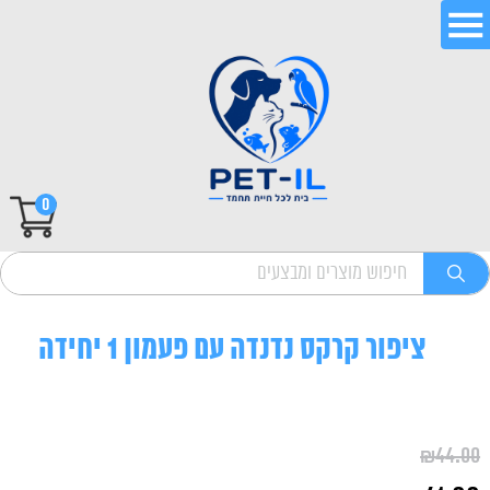
0
ציפור קרקס נדנדה עם פעמון 1 יחידה
₪
44.00
המחיר