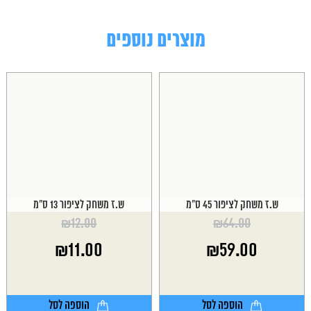
מוצרים נוספים
ש.ז משחק לציפור 45 ס"מ
ש.ז משחק לציפור 13 ס"מ
₪
12.00
₪
64.00
המחיר
המחיר
₪
11.00
₪
59.00
המקורי
המקורי
היה:
היה:
המחיר
המחיר
₪12.00.
₪64.00.
הנוכחי
הנוכחי
הוא:
הוא:
הוספה לסל
הוספה לסל
₪11.00.
₪59.00.