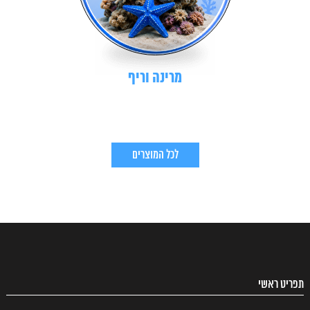
מרינה וריף
לכל המוצרים
תפריט ראשי