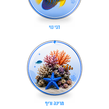
דגי נוי
מרינה וריף