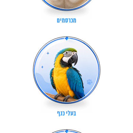
מכרסמים
בעלי כנף