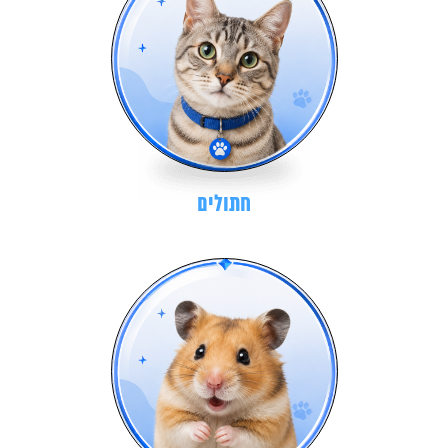
חתולים