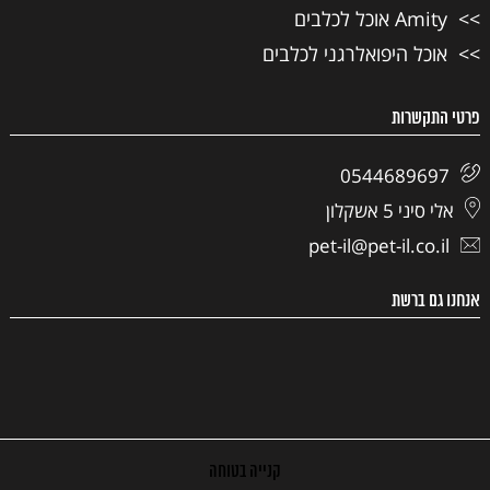
Amity אוכל לכלבים
אוכל היפואלרגני לכלבים
פרטי התקשרות
0544689697
אלי סיני 5 אשקלון
pet-il@pet-il.co.il
אנחנו גם ברשת
קנייה בטוחה