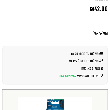
המחיר
₪
42.00
המקורי
היה:
המחיר
₪45.00.
הנוכחי
הוא:
₪42.00.
המלאי אזל
30 ₪
🚚 משלוח עד הבית:
199 ₪
🎁 משלוח חינם מעל
🔒 תשלום מאובטח
053-5723949
💬 שירות בוואטסאפ: